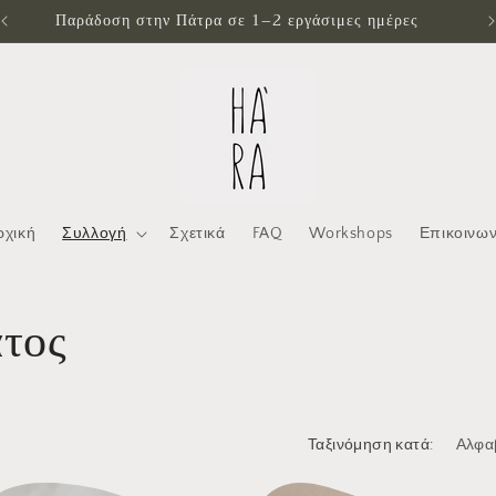
Παράδοση στην Πάτρα σε 1–2 εργάσιμες ημέρες
ρχική
Συλλογή
Σχετικά
FAQ
Workshops
Επικοινων
ατος
Ταξινόμηση κατά: